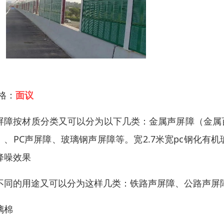
 格：
面议
屏障按材质分类又可以分为以下几类：金属声屏障（金属
）、PC声屏障、玻璃钢声屏障等。宽2.7米宽pc钢化
降噪效果
不同的用途又可以分为这样几类：铁路声屏障、公路声屏
璃棉