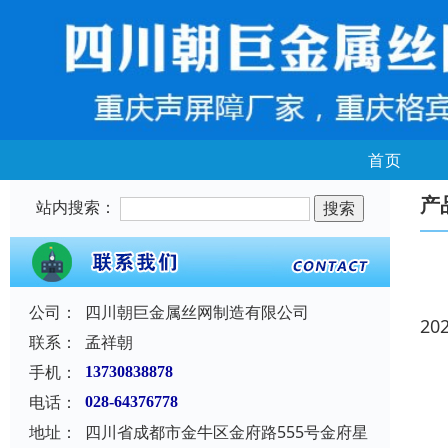
首页
产
站内搜索：
公司：
四川朝巨金属丝网制造有限公司
20
联系：
孟祥朝
手机：
13730838878
电话：
028-64376778
地址：
四川省成都市金牛区金府路555号金府星