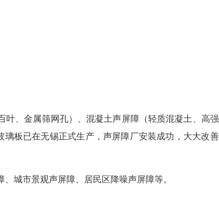
百叶、金属筛网孔）、混凝土声屏障（轻质混凝土、高强
有机玻璃板已在无锡正式生产，声屏障厂安装成功，大大改
障、城市景观声屏障、居民区降噪声屏障等。