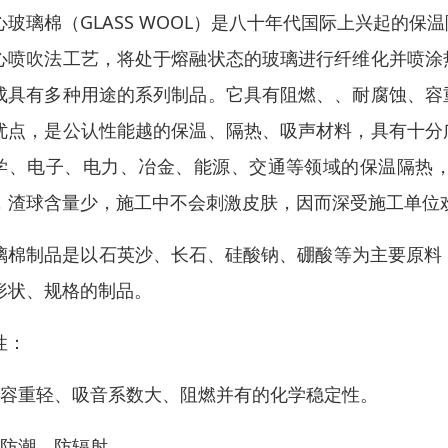
心玻璃棉（GLASS WOOL）是八十年代国际上兴起的
心喷吹法工艺，将处于熔融状态的玻璃进行纤维化并喷涂
成具有多种用途的系列制品。它具有阻燃、、耐腐蚀、容
优点，是公认性能越的保温、隔热、吸声材料，具有十分
学、电子、电力、冶金、能源、交通等领域的保温隔热
，渣球含量少，施工中不会刺激皮肤，因而深受施工单位
璃棉制品是以石英沙、长石、硅酸钠、硼酸等为主要原料
形状、规格的制品。
性：
、容重轻、吸音系数大、阻燃并有的化学稳定性。
、防潮、防辐射。