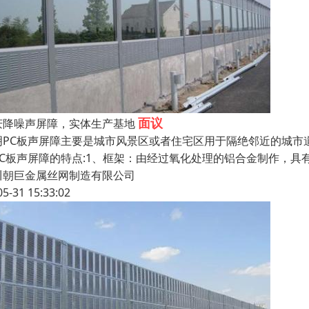
面议
庆降噪声屏障，实体生产基地
明PC板声屏障主要是城市风景区或者住宅区用于隔绝邻近的城市
PC板声屏障的特点:1、框架：由经过氧化处理的铝合金制作，
川朝巨金属丝网制造有限公司
05-31 15:33:02