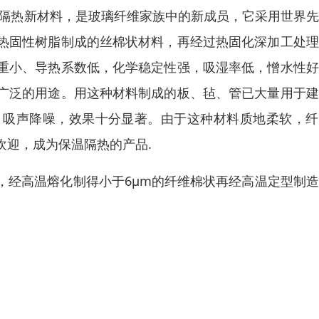
保温隔热新材料，是玻璃纤维家族中的新成员，它采用世界
热固性树脂制成的丝棉状材料，再经过热固化深加工处理
重小、导热系数低，化学稳定性强，吸湿率低，憎水性好
广泛的用途。用这种材料制成的板、毡、管已大量用于建
，吸声降噪，效果十分显著。由于这种材料质地柔软，纤
欢迎，成为保温隔热的产品.
，经高温熔化制得小于6μm的纤维棉状再经高温定型制