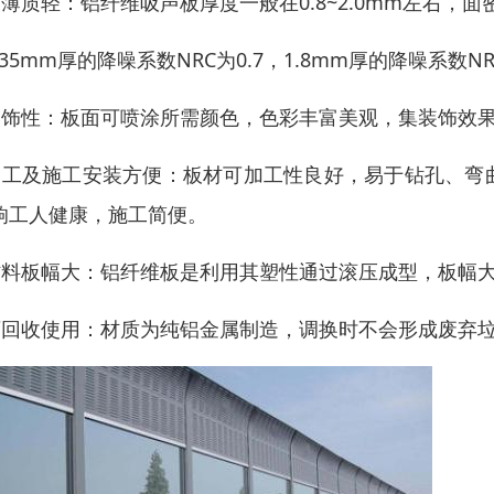
超薄质轻：铝纤维吸声板厚度一般在0.8~2.0mm左右，面密
.35mm厚的降噪系数NRC为0.7，1.8mm厚的降噪系数NR
装饰性：板面可喷涂所需颜色，色彩丰富美观，集装饰效
加工及施工安装方便：板材可加工性良好，易于钻孔、弯
响工人健康，施工简便。
材料板幅大：铝纤维板是利用其塑性通过滚压成型，板幅大
可回收使用：材质为纯铝金属制造，调换时不会形成废弃