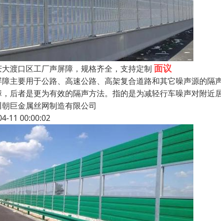
面议
庆大渡口区工厂声屏障，规格齐全，支持定制
屏障主要用于公路、高速公路、高架复合道路和其它噪声源的隔
障，后者是更为有效的隔声方法。指的是为减轻行车噪声对附近
川朝巨金属丝网制造有限公司
04-11 00:00:02