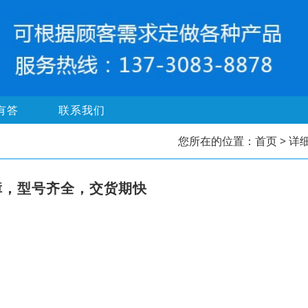
有答
联系我们
您所在的位置：
首页
> 详
障，型号齐全，交货期快