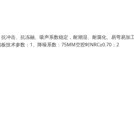
、抗冲击、抗冻融、吸声系数稳定，耐潮湿、耐腐化、易弯易加
术参数：1、降噪系数：75MM空腔时NRC≥0.70；2