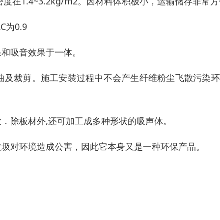
度在1.4~3.2kg/m2。因材料体积极小，运输储存非常
C为0.9
果和吸音效果于一体。
曲及裁剪。施工安装过程中不会产生纤维粉尘飞散污染环
．除板材外,还可加工成多种形状的吸声体。
垃圾对环境造成公害，因此它本身又是一种环保产品。