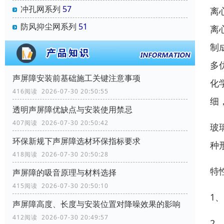
冲孔网系列
57
离
防风抑尘网系列
51
离
制
多
声屏障安装前基础施工关键注意事项
化
416阅读 2026-07-30 20:50:55
细
透明声屏障优缺点与安装使用禁忌
407阅读 2026-07-30 20:50:42
玻
环保新规下声屏障选材环保指标要求
种
418阅读 2026-07-30 20:50:28
特
声屏障的吸音原理与材料选择
415阅读 2026-07-30 20:50:10
1
声屏障高度、长度与安装位置对降噪效果的影响
412阅读 2026-07-30 20:49:57
2