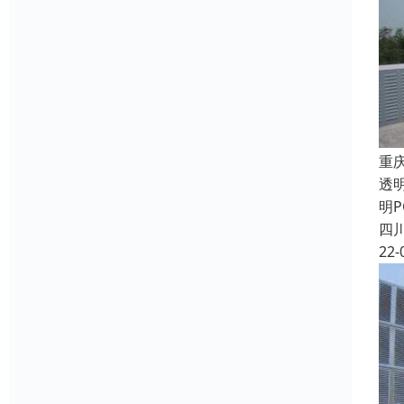
重
透
明
四
22-