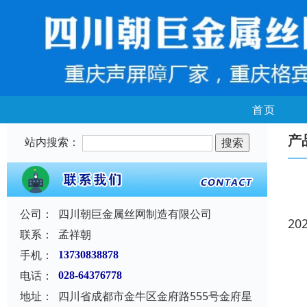
首页
产
站内搜索：
公司：
四川朝巨金属丝网制造有限公司
20
联系：
孟祥朝
手机：
13730838878
电话：
028-64376778
地址：
四川省成都市金牛区金府路555号金府星