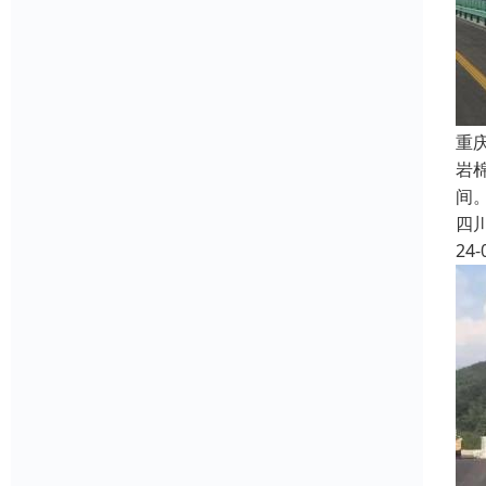
重
岩棉
间
四
24-