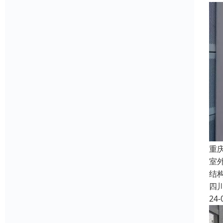
重
室外
结
四
24-