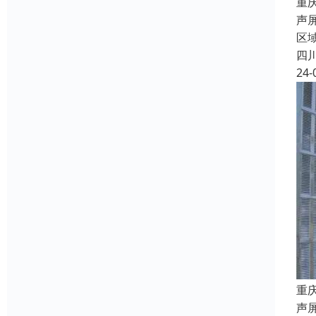
重
声
区
四
24-
重
声屏