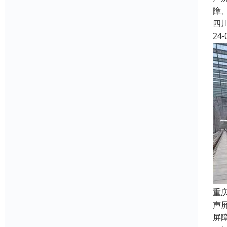
障
四
24-
重
声
屏