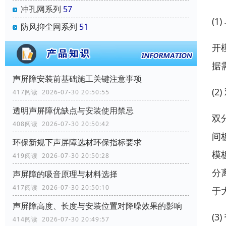
冲孔网系列
57
(1
防风抑尘网系列
51
开
据
声屏障安装前基础施工关键注意事项
(2
417阅读 2026-07-30 20:50:55
透明声屏障优缺点与安装使用禁忌
双
408阅读 2026-07-30 20:50:42
间
环保新规下声屏障选材环保指标要求
模
419阅读 2026-07-30 20:50:28
分
声屏障的吸音原理与材料选择
417阅读 2026-07-30 20:50:10
于
声屏障高度、长度与安装位置对降噪效果的影响
(
414阅读 2026-07-30 20:49:57