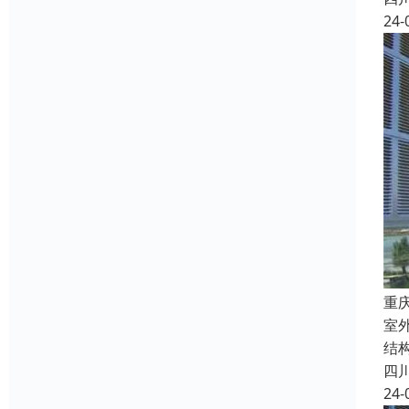
24-
重
室外
结
四
24-