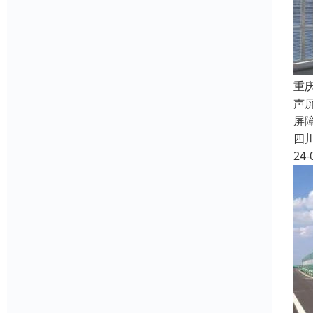
重
声
屏
四
24-