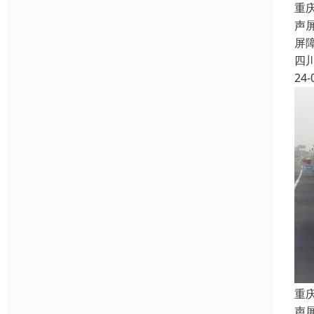
重
声
屏
四
24-
重
声