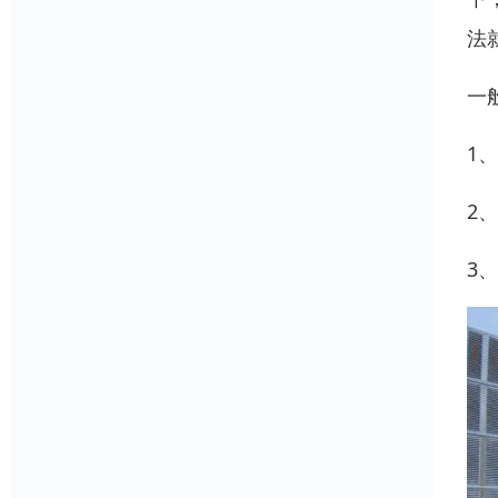
法
一
1
2
3