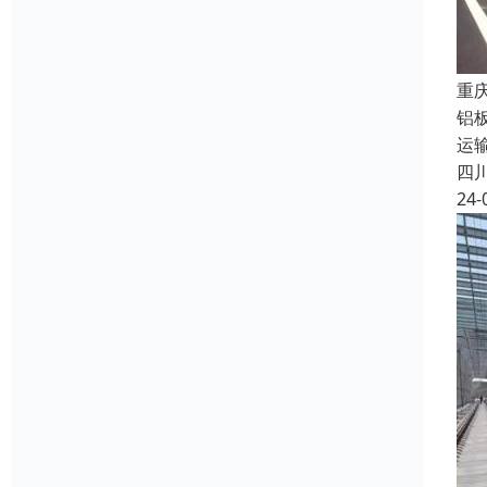
重
铝
运
四
24-