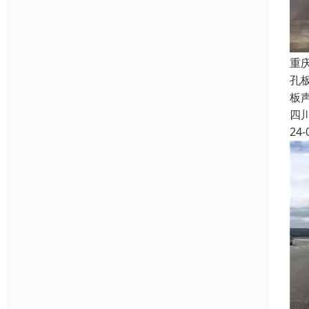
重
孔
板
四
24-