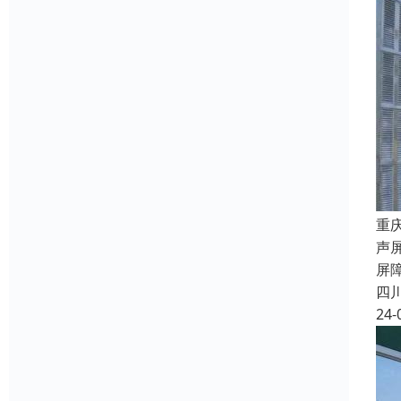
重
声
屏
四
24-