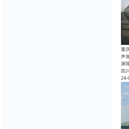
重
声
屏
四
24-