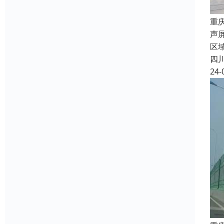
重
声
区
四
24-