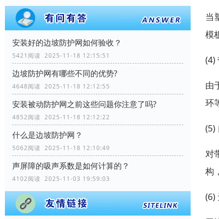
当
模
安装好的边坡防护网如何验收？
5421阅读 2025-11-18 12:15:51
(
边坡防护网有哪些不同的优势?
由
4648阅读 2025-11-18 12:12:55
环
安装被动防护网之前这些问题你注意了吗?
4852阅读 2025-11-18 12:12:22
(
什么是边坡防护网？
5062阅读 2025-11-18 12:10:49
对
声屏障的吸声系数是如何计算的？
构
4102阅读 2025-11-03 19:59:03
(6