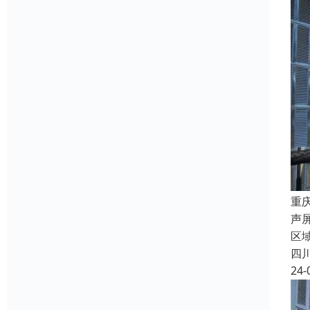
重
声
区域
四
24-