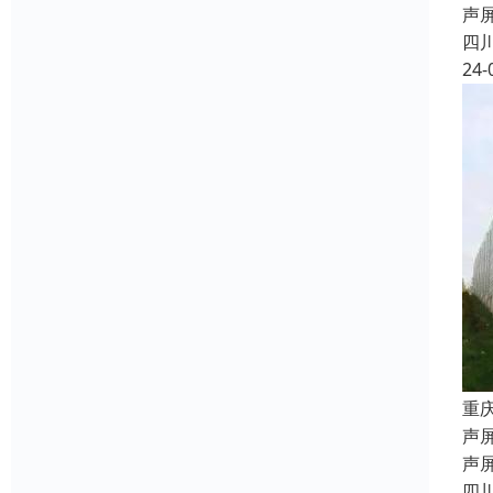
声
四
24-
重
声屏
声
四