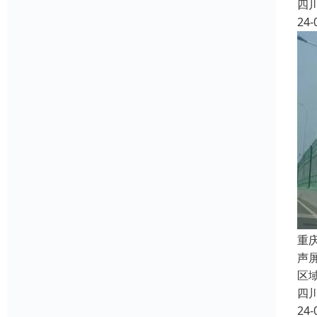
四
24-
重
声
区
四
24-