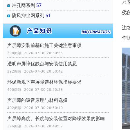
只
冲孔网系列
57
劣
防风抑尘网系列
51
边
作
声屏障安装前基础施工关键注意事项
398阅读 2026-07-30 20:50:55
透明声屏障优缺点与安装使用禁忌
392阅读 2026-07-30 20:50:42
环保新规下声屏障选材环保指标要求
400阅读 2026-07-30 20:50:28
声屏障的吸音原理与材料选择
402阅读 2026-07-30 20:50:10
声屏障高度、长度与安装位置对降噪效果的影响
396阅读 2026-07-30 20:49:57