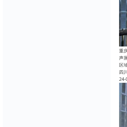
重
声
区域
四
24-