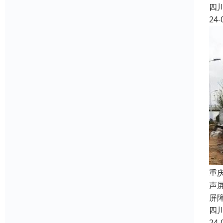
四
24-
重
声
屏
四
24-