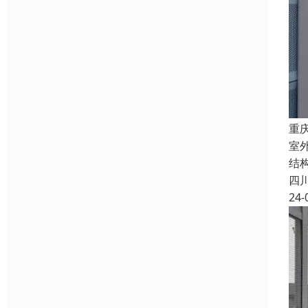
重
室外
结
四
24-