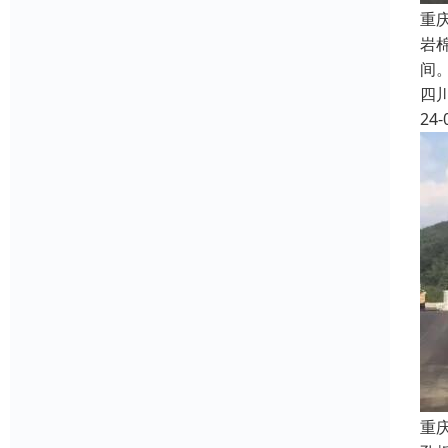
重
岩棉
间
四
24-
重