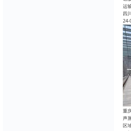
运
四
24-
重
声
区