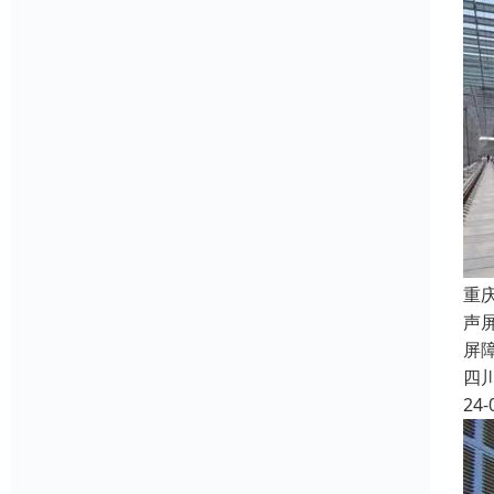
重
声
屏
四
24-