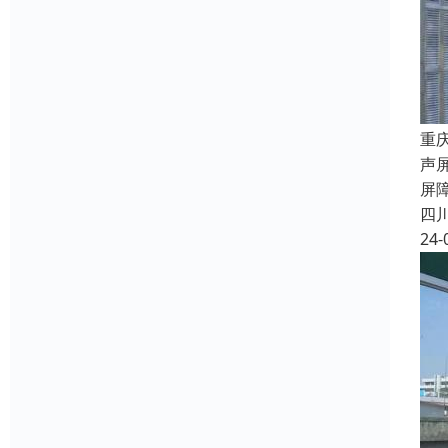
重
声
屏
四
24-