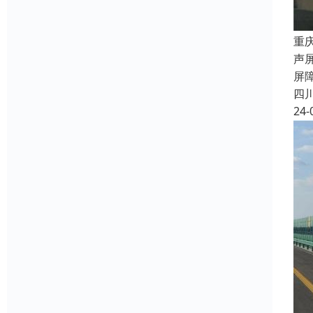
重
声
屏
四
24-