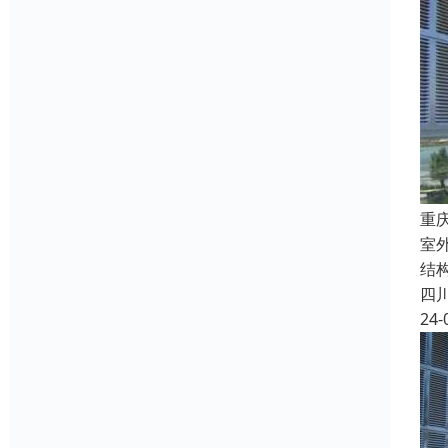
重
室外
结
四
24-