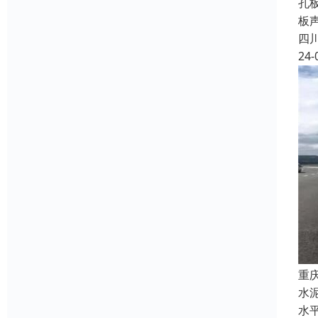
孔
板
四
24-
重
水
水