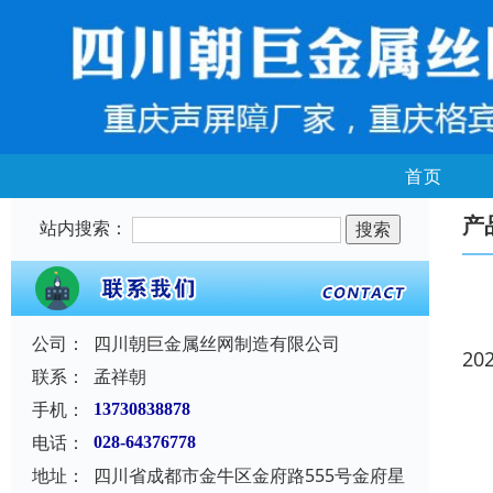
首页
产
站内搜索：
公司：
四川朝巨金属丝网制造有限公司
20
联系：
孟祥朝
手机：
13730838878
电话：
028-64376778
地址：
四川省成都市金牛区金府路555号金府星