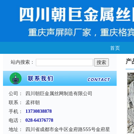
首页
产
站内搜索：
公司：
四川朝巨金属丝网制造有限公司
联系：
孟祥朝
手机：
13730838878
电话：
028-64376778
地址：
四川省成都市金牛区金府路555号金府星