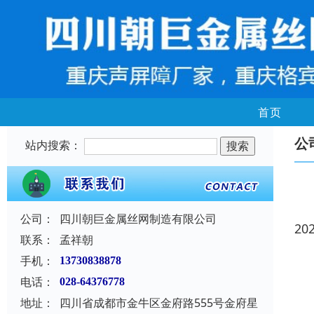
首页
公
站内搜索：
公司：
四川朝巨金属丝网制造有限公司
20
联系：
孟祥朝
手机：
13730838878
电话：
028-64376778
地址：
四川省成都市金牛区金府路555号金府星