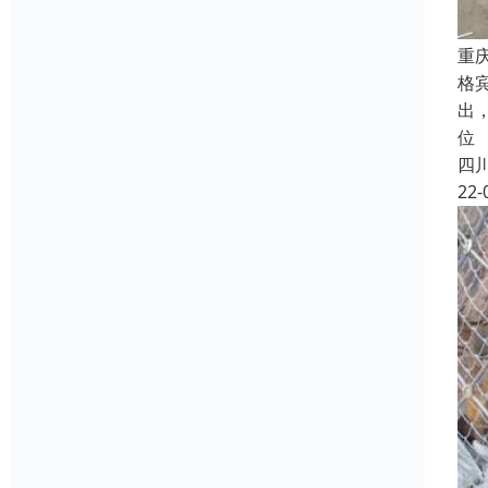
重
格
出
位
四
22-