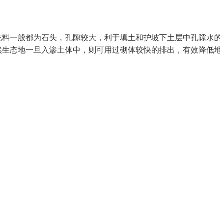
充料一般都为石头，孔隙较大，利于填土和护坡下土层中孔隙水
然生态地一旦入渗土体中，则可用过砌体较快的排出，有效降低