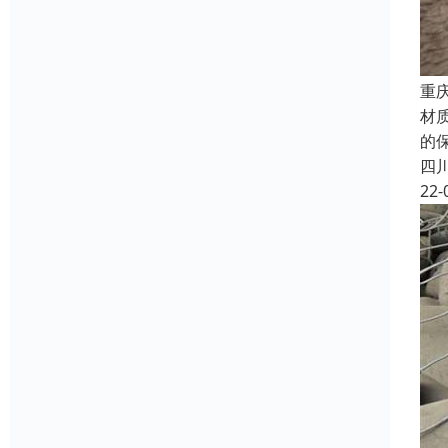
重
材
的保
四
22-