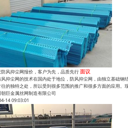
面议
庆防风抑尘网报价，客户为先，品质先行
风抑尘网的技术在国内处于地位，防风抑尘网，由独立基础钢结
常往的独特之处，所以受到很多范围的推广和很多方面的应用。
川朝巨金属丝网制造有限公司
04-14 09:03:01