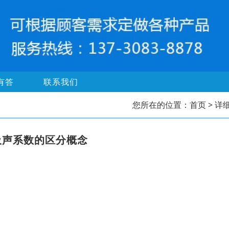
有答
联系我们
您所在的位置：
首页
> 详
吸声系数的区分概念