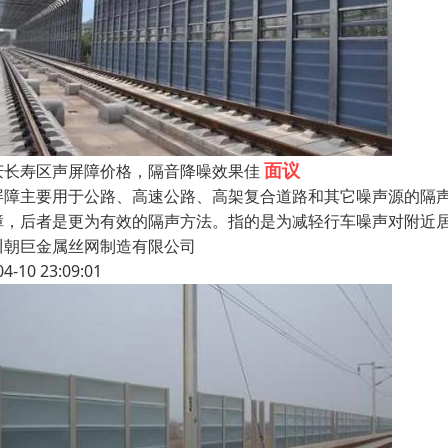
面议
庆长寿区声屏障价格，隔音降噪效果佳
屏障主要用于公路、高速公路、高架复合道路和其它噪声源的隔
障，后者是更为有效的隔声方法。指的是为减轻行车噪声对附近
川朝巨金属丝网制造有限公司
04-10 23:09:01