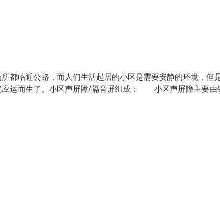
场所都临近公路，而人们生活起居的小区是需要安静的环境，但
就应运而生了。小区声屏障/隔音屏组成： 小区声屏障主要由