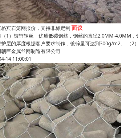
面议
庆格宾石笼网报价，支持非标定制
质（1）镀锌钢丝：优质低碳钢丝，钢丝的直径2.0MM-4.0MM
护层的厚度根据客户要求制作，镀锌量可达到300g/m2。 （2）
川朝巨金属丝网制造有限公司
04-14 11:00:01