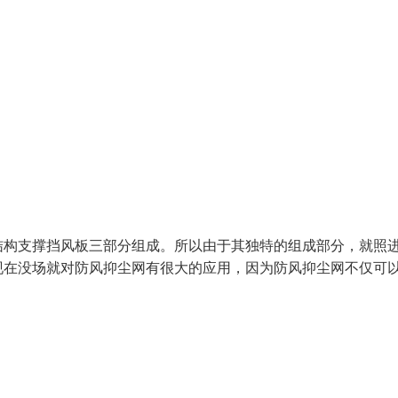
构支撑挡风板三部分组成。所以由于其独特的组成部分，就照
现在没场就对防风抑尘网有很大的应用，因为防风抑尘网不仅可