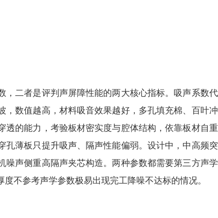
数，二者是评判声屏障性能的两大核心指标。吸声系数代
波，数值越高，材料吸音效果越好，多孔填充棉、百叶冲
穿透的能力，考验板材密实度与腔体结构，依靠板材自重
穿孔薄板只提升吸声、隔声性能偏弱。设计中，中高频突
机噪声侧重高隔声夹芯构造。两种参数都需要第三方声学
厚度不参考声学参数极易出现完工降噪不达标的情况。