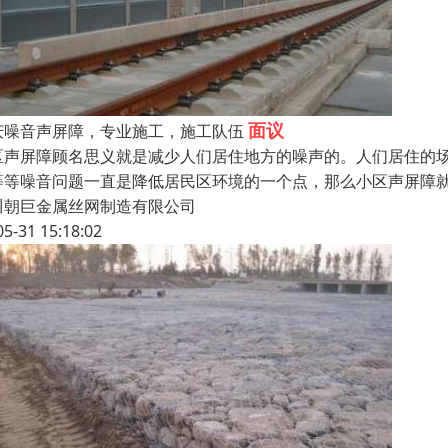
面议
庆噪音声屏障，专业施工，施工队伍
区声屏障顾名思义就是减少人们居住地方的噪声的。人们居住的
等等噪音问题一直是降低居民区环境的一个点，那么小区声屏障
川朝巨金属丝网制造有限公司
05-31 15:18:02