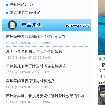
冲孔网系列
57
防风抑尘网系列
51
声屏障安装前基础施工关键注意事项
443阅读 2026-07-30 20:50:55
透明声屏障优缺点与安装使用禁忌
432阅读 2026-07-30 20:50:42
重
防
环保新规下声屏障选材环保指标要求
义
444阅读 2026-07-30 20:50:28
四
声屏障的吸音原理与材料选择
22-
442阅读 2026-07-30 20:50:10
声屏障高度、长度与安装位置对降噪效果的影响
441阅读 2026-07-30 20:49:57