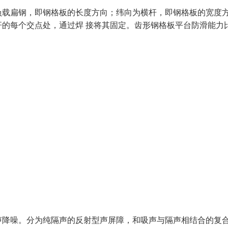
负载扁钢，即钢格板的长度方向；纬向为横杆，即钢格板的宽度
的每个交点处，通过焊 接将其固定。齿形钢格板平台防滑能力
声降噪。分为纯隔声的反射型声屏障，和吸声与隔声相结合的复