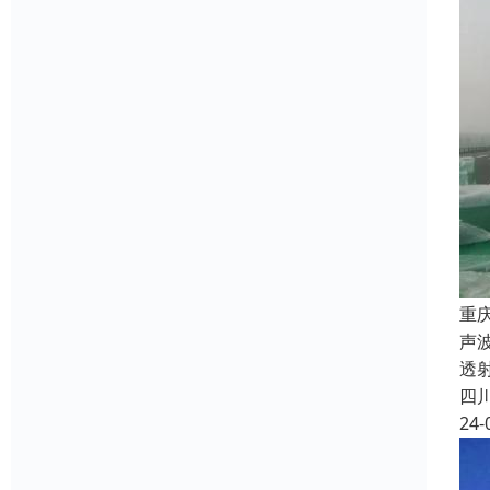
重
声
透
四
24-