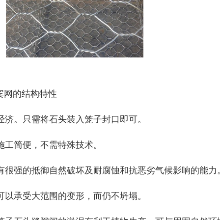
宾网的结构特性
1)经济。只需将石头装入笼子封口即可。
2)施工简便，不需特殊技术。
3)有很强的抵御自然破坏及耐腐蚀和抗恶劣气候影响的能力
4)可以承受大范围的变形，而仍不坍塌。