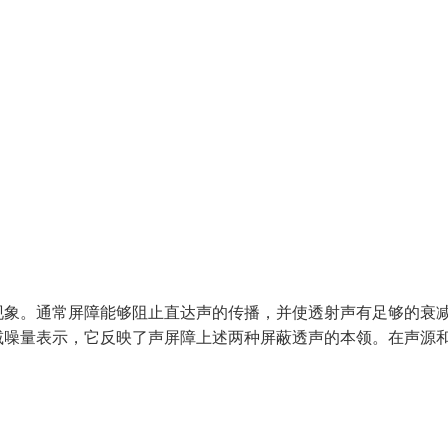
现象。通常屏障能够阻止直达声的传播，并使透射声有足够的衰
减噪量表示，它反映了声屏障上述两种屏蔽透声的本领。在声源