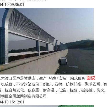
04-10 09:36:01
面议
庆大渡口区声屏障供应，生产+销售+安装一站式服务
有机成份，不含污染成份：例如，石棉、矿物纤维、聚苯乙烯、
强，抗自然老化。低容重，耐高温，低温，抗酸，碱侵蚀，防火。声学
川朝巨金属丝网制造有限公司
04-10 16:12:01