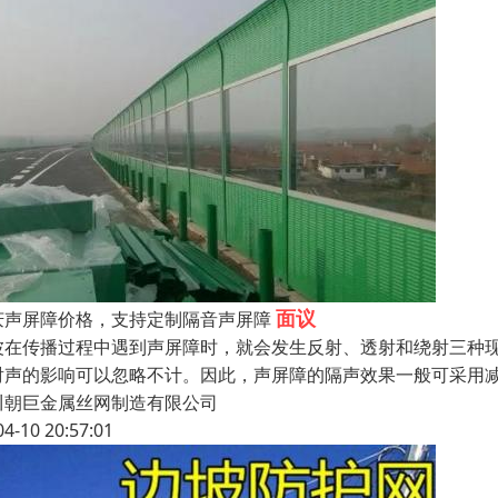
面议
庆声屏障价格，支持定制隔音声屏障
波在传播过程中遇到声屏障时，就会发生反射、透射和绕射三种
射声的影响可以忽略不计。因此，声屏障的隔声效果一般可采用
川朝巨金属丝网制造有限公司
04-10 20:57:01