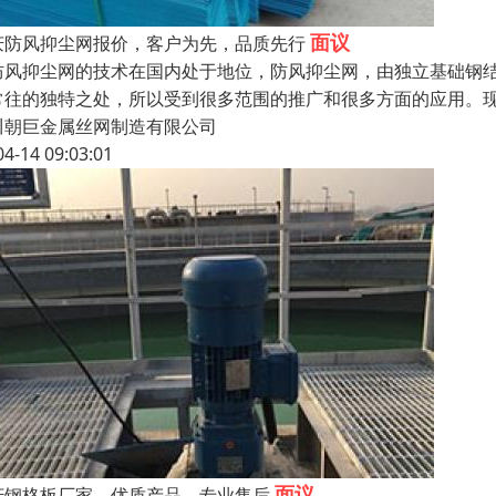
面议
庆防风抑尘网报价，客户为先，品质先行
风抑尘网的技术在国内处于地位，防风抑尘网，由独立基础钢结
常往的独特之处，所以受到很多范围的推广和很多方面的应用。
川朝巨金属丝网制造有限公司
04-14 09:03:01
面议
庆钢格板厂家，优质产品、专业售后