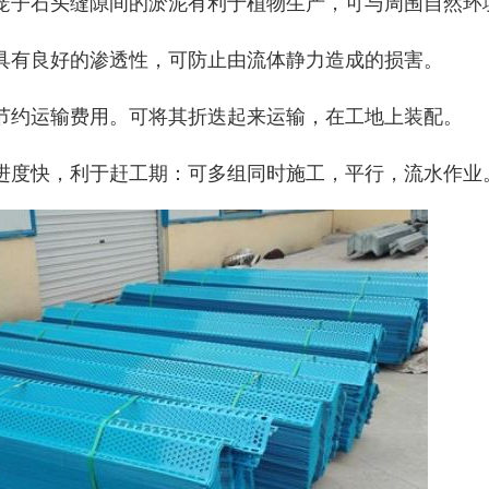
5)笼子石头缝隙间的淤泥有利于植物生产，可与周围自然环
6)具有良好的渗透性，可防止由流体静力造成的损害。
7)节约运输费用。可将其折迭起来运输，在工地上装配。
8)进度快，利于赶工期：可多组同时施工，平行，流水作业