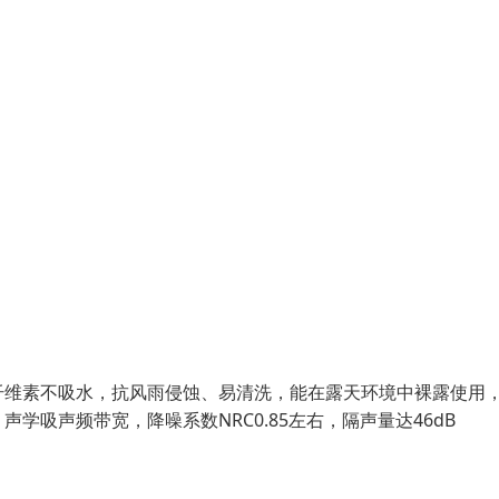
纤维素不吸水，抗风雨侵蚀、易清洗，能在露天环境中裸露使用
吸声频带宽，降噪系数NRC0.85左右，隔声量达46dB