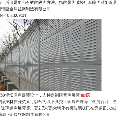
障，后者是更为有效的隔声方法。指的是为减轻行车噪声对附近
川朝巨金属丝网制造有限公司
04-10 23:09:01
面议
庆沙坪坝区声屏障设计，支持定制隔音声屏障
屏障按材质分类又可以分为以下几类：金属声屏障（金属百叶、金
、玻璃钢声屏障等。宽2.7米宽pc钢化有机玻璃板已在无锡正式
川朝巨金属丝网制造有限公司