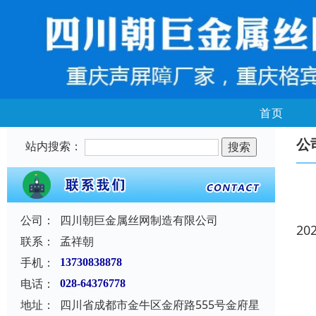
首页
公
站内搜索：
公司：
四川朝巨金属丝网制造有限公司
20
联系：
孟祥朝
手机：
13730838878
电话：
028-64376778
地址：
四川省成都市金牛区金府路555号金府星