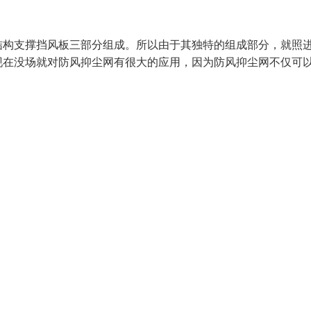
构支撑挡风板三部分组成。所以由于其独特的组成部分，就照
现在没场就对防风抑尘网有很大的应用，因为防风抑尘网不仅可