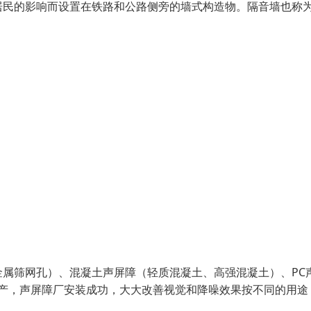
居民的影响而设置在铁路和公路侧旁的墙式构造物。隔音墙也称
属筛网孔）、混凝土声屏障（轻质混凝土、高强混凝土）、PC
生产，声屏障厂安装成功，大大改善视觉和降噪效果按不同的用途