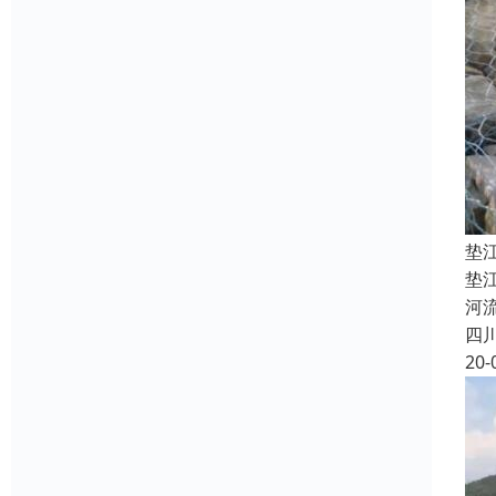
垫
垫
河
四
20-