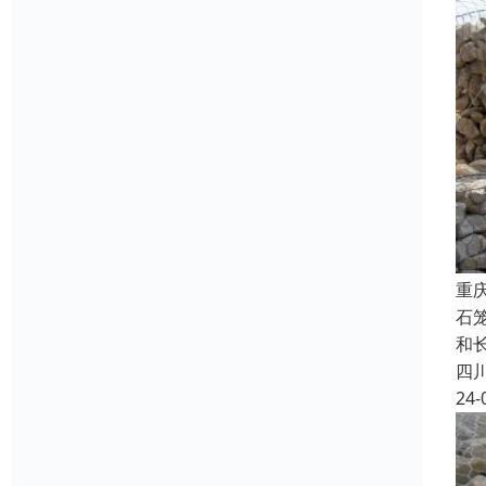
重
石
和
四
24-