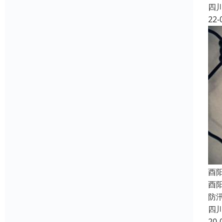
四
22-
酉
酉
防
四
20-