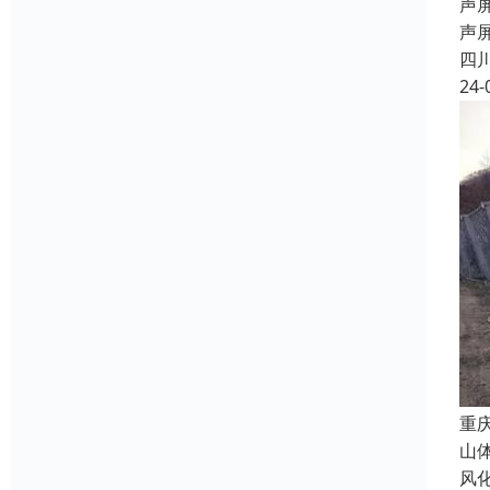
声屏
声
四
24-
重
山
风