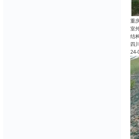
重
室外
结
四
24-