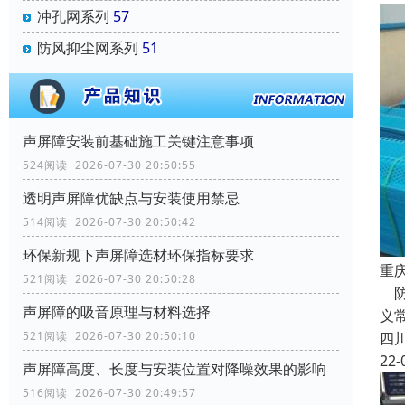
冲孔网系列
57
防风抑尘网系列
51
声屏障安装前基础施工关键注意事项
524阅读 2026-07-30 20:50:55
透明声屏障优缺点与安装使用禁忌
514阅读 2026-07-30 20:50:42
环保新规下声屏障选材环保指标要求
重
521阅读 2026-07-30 20:50:28
防
声屏障的吸音原理与材料选择
义
四
521阅读 2026-07-30 20:50:10
22-
声屏障高度、长度与安装位置对降噪效果的影响
516阅读 2026-07-30 20:49:57