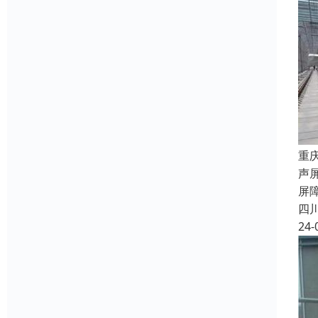
重
声
屏
四
24-