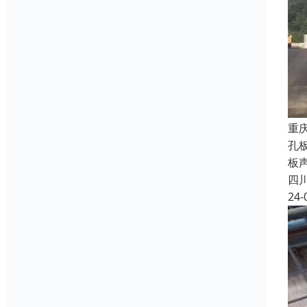
重
孔
板
四
24-