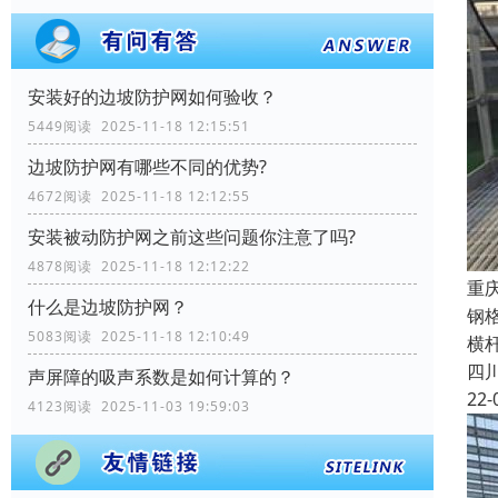
安装好的边坡防护网如何验收？
5449阅读 2025-11-18 12:15:51
边坡防护网有哪些不同的优势?
4672阅读 2025-11-18 12:12:55
安装被动防护网之前这些问题你注意了吗?
4878阅读 2025-11-18 12:12:22
重
什么是边坡防护网？
钢
5083阅读 2025-11-18 12:10:49
横
四
声屏障的吸声系数是如何计算的？
22-
4123阅读 2025-11-03 19:59:03