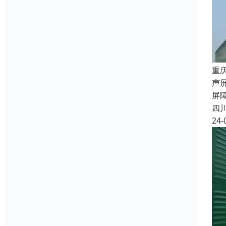
重
声
屏
四
24-