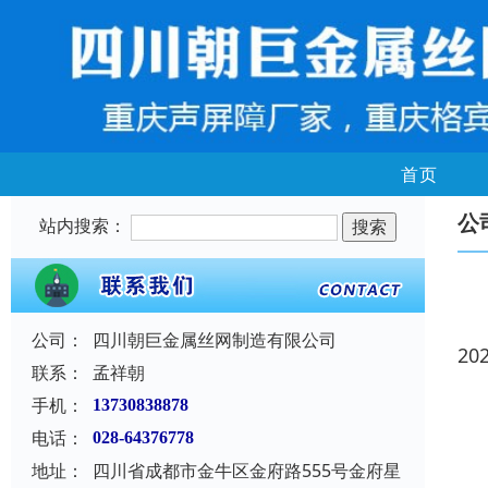
首页
公
站内搜索：
公司：
四川朝巨金属丝网制造有限公司
20
联系：
孟祥朝
手机：
13730838878
电话：
028-64376778
地址：
四川省成都市金牛区金府路555号金府星