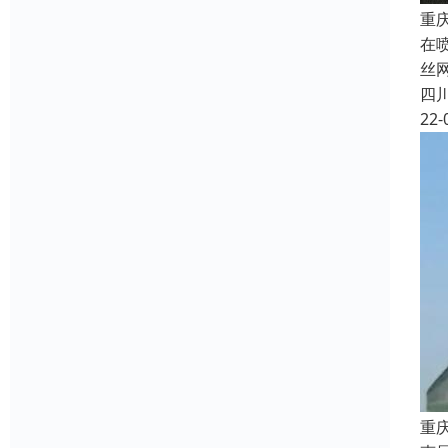
重
在
丝
四
22-
重