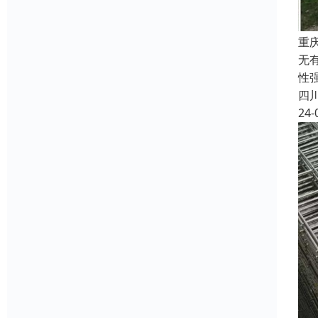
重
无
性
四
24-