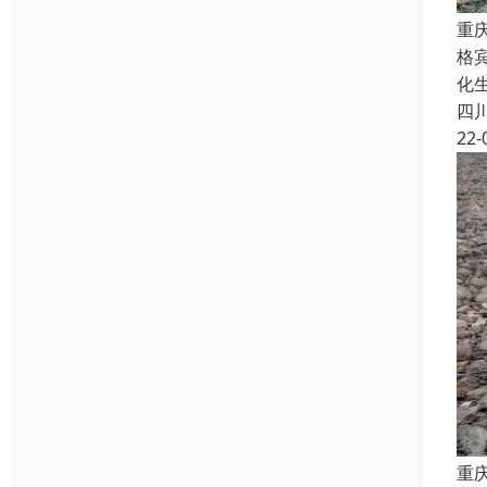
重
格
化
四
22-
重