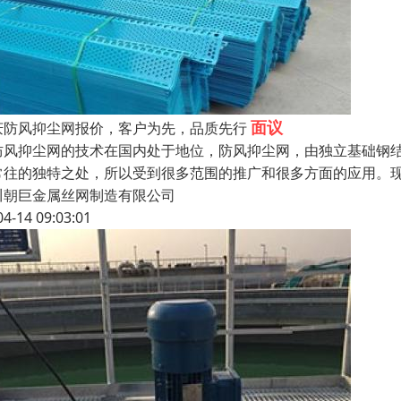
面议
庆防风抑尘网报价，客户为先，品质先行
风抑尘网的技术在国内处于地位，防风抑尘网，由独立基础钢结
常往的独特之处，所以受到很多范围的推广和很多方面的应用。
川朝巨金属丝网制造有限公司
04-14 09:03:01