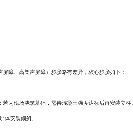
声屏障、高架声屏障）步骤略有差异，核心步骤如下：
；若为现场浇筑基础，需待混凝土强度达标后再安装立柱
续屏体安装倾斜。