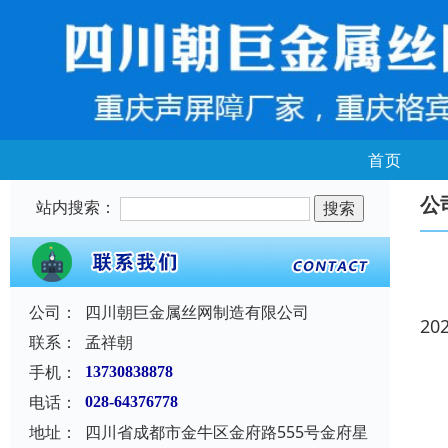
首页
公
站内搜索：
公司：
四川朝巨金属丝网制造有限公司
20
联系：
孟祥朝
手机：
13730838878
电话：
028-64376778
地址：
四川省成都市金牛区金府路555号金府星