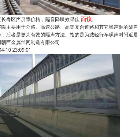
面议
庆长寿区声屏障价格，隔音降噪效果佳
屏障主要用于公路、高速公路、高架复合道路和其它噪声源的隔
障，后者是更为有效的隔声方法。指的是为减轻行车噪声对附近
川朝巨金属丝网制造有限公司
04-10 23:09:01