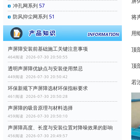
屏
冲孔网系列
57
将
防风抑尘网系列
51
用
声屏障安装前基础施工关键注意事项
顶
464阅读 2026-07-30 20:50:55
顶
透明声屏障优缺点与安装使用禁忌
449阅读 2026-07-30 20:50:42
若
环保新规下声屏障选材环保指标要求
461阅读 2026-07-30 20:50:28
声屏障的吸音原理与材料选择
459阅读 2026-07-30 20:50:10
声屏障高度、长度与安装位置对降噪效果的影响
456阅读 2026-07-30 20:49:57