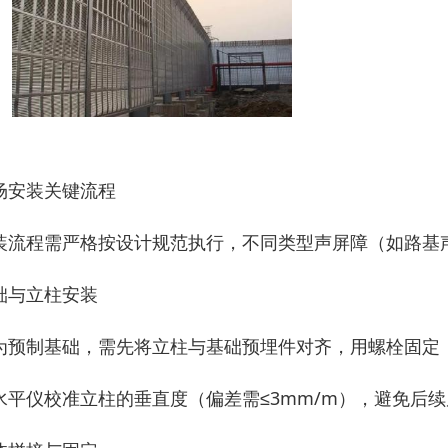
场安装关键流程
装流程需严格按设计规范执行，不同类型声屏障（如路基
础与立柱安装
为预制基础，需先将立柱与基础预埋件对齐，用螺栓固定
水平仪校准立柱的垂直度（偏差需≤3mm/m），避免后