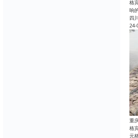
格
响
四
24-
重
格
元