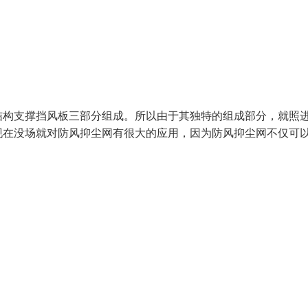
构支撑挡风板三部分组成。所以由于其独特的组成部分，就照
现在没场就对防风抑尘网有很大的应用，因为防风抑尘网不仅可