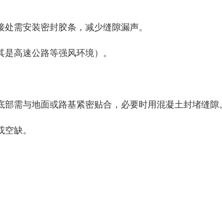
接处需安装密封胶条，减少缝隙漏声。
其是高速公路等强风环境）。
底部需与地面或路基紧密贴合，必要时用混凝土封堵缝隙
或空缺。