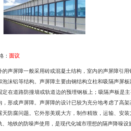
 格：
面议
外的声屏障一般采用砖或混凝土结构，室内的声屏障引用钢板、木板
和泡沫铝等结构。声屏障主要由钢结构立柱和吸隔声屏板
固定在道路防撞墙或轨道边的预埋钢板上；吸隔声板是主
内，形成声屏障。声屏障的设计已较为充分地考虑了高架
露天防腐问题。它外形美观大方，制作精致，运输、安装
轨、地铁的防噪声使用，是现代化城市理想的隔声降噪设