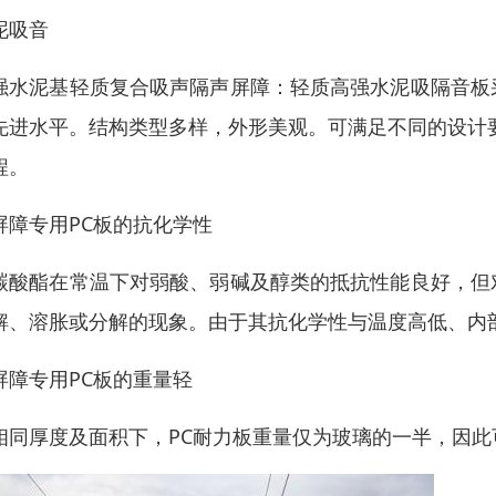
泥吸音
强水泥基轻质复合吸声隔声屏障：轻质高强水泥吸隔音板
先进水平。结构类型多样，外形美观。可满足不同的设计
程。
屏障专用PC板的抗化学性
碳酸酯在常温下对弱酸、弱碱及醇类的抵抗性能良好，但
解、溶胀或分解的现象。由于其抗化学性与温度高低、内
屏障专用PC板的重量轻
相同厚度及面积下，PC耐力板重量仅为玻璃的一半，因