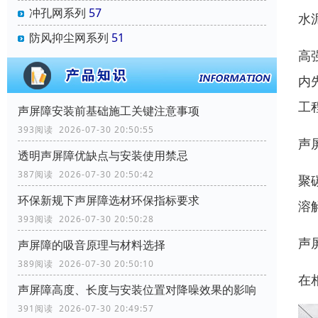
冲孔网系列
57
水
防风抑尘网系列
51
高
内
工
声屏障安装前基础施工关键注意事项
393阅读 2026-07-30 20:50:55
声
透明声屏障优缺点与安装使用禁忌
387阅读 2026-07-30 20:50:42
聚
环保新规下声屏障选材环保指标要求
溶
393阅读 2026-07-30 20:50:28
声
声屏障的吸音原理与材料选择
389阅读 2026-07-30 20:50:10
在
声屏障高度、长度与安装位置对降噪效果的影响
391阅读 2026-07-30 20:49:57