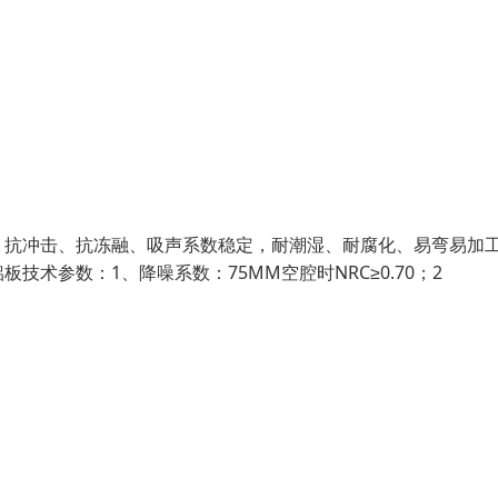
、抗冲击、抗冻融、吸声系数稳定，耐潮湿、耐腐化、易弯易加
术参数：1、降噪系数：75MM空腔时NRC≥0.70；2