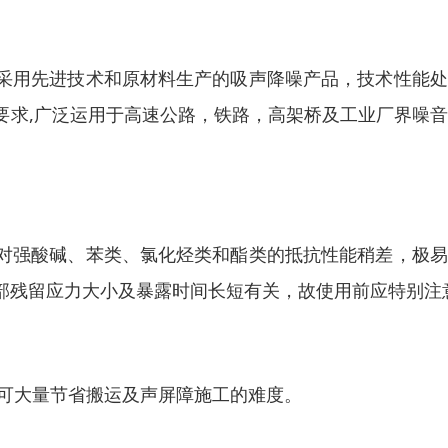
采用先进技术和原材料生产的吸声降噪产品，技术性能处
要求,广泛运用于高速公路，铁路，高架桥及工业厂界噪
对强酸碱、苯类、氯化烃类和酯类的抵抗性能稍差，极易
部残留应力大小及暴露时间长短有关，故使用前应特别注
此可大量节省搬运及声屏障施工的难度。