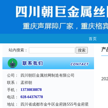
首页
产
站内搜索：
公司：
四川朝巨金属丝网制造有限公司
20
联系：
孟祥朝
手机：
13730838878
电话：
028-64376778
地址：
四川省成都市金牛区金府路555号金府星