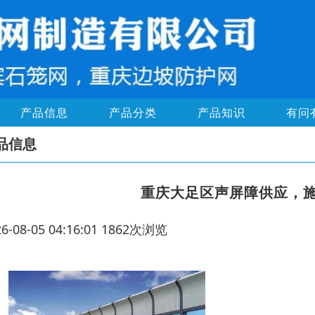
产品信息
产品分类
产品知识
有问
品信息
重庆大足区声屏障供应，
26-08-05 04:16:01 1862次浏览