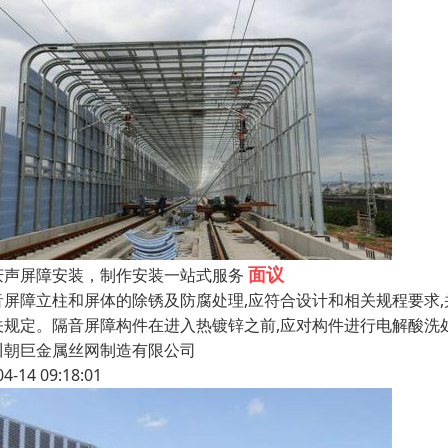
面议
庆声屏障安装，制作安装一站式服务
音屏障立柱和屏体的除锈及防腐处理,应符合设计和相关规程要求,并应
关规定。隔音屏障构件在进入热镀锌之前,应对构件进行电解酸洗
川朝巨金属丝网制造有限公司
04-14 09:18:01