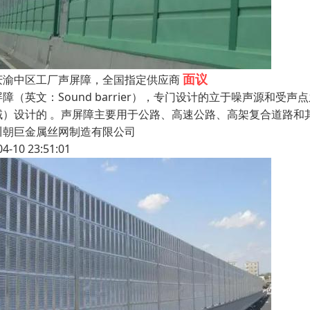
面议
庆渝中区工厂声屏障，全国指定供应商
屏障（英文：Sound barrier），专门设计的立于噪声源
域）设计的 。声屏障主要用于公路、高速公路、高架复合道路和
川朝巨金属丝网制造有限公司
04-10 23:51:01