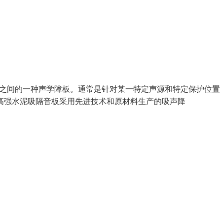
和受声点之间的一种声学障板。通常是针对某一特定声源和特定保护位
高强水泥吸隔音板采用先进技术和原材料生产的吸声降