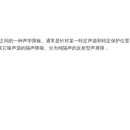
和受声点之间的一种声学障板。通常是针对某一特定声源和特定保护位
其它噪声源的隔声降噪。分为纯隔声的反射型声屏障，