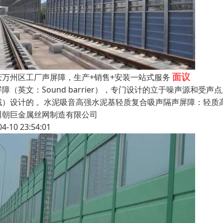
面议
庆万州区工厂声屏障，生产+销售+安装一站式服务
屏障（英文：Sound barrier），专门设计的立于噪声源
域）设计的 。水泥吸音高强水泥基轻质复合吸声隔声屏障：轻质
川朝巨金属丝网制造有限公司
04-10 23:54:01