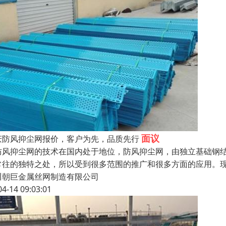
面议
庆防风抑尘网报价，客户为先，品质先行
风抑尘网的技术在国内处于地位，防风抑尘网，由独立基础钢结
常往的独特之处，所以受到很多范围的推广和很多方面的应用。
川朝巨金属丝网制造有限公司
04-14 09:03:01