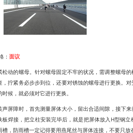
 格：
面议
紧松动的螺母。针对螺母固定不牢的状况，需调整螺母的
查，拧紧务必步步到位，还要对锈蚀的螺母进行更换。对
的时候，就必须对它进行更换。
装声屏障时，首先测量屏体大小，留出合适间隙，接下来
铁板焊接，把立柱安装完毕后，就是把屏体放入H型钢立
雨槽，防雨槽一定记得要用燕尾丝与屏体连接，不要只放