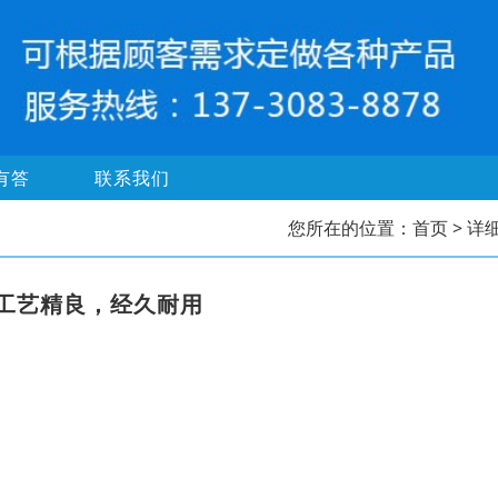
有答
联系我们
您所在的位置：
首页
> 详
工艺精良，经久耐用