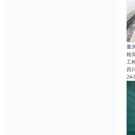
重
格宾
工
四
24-