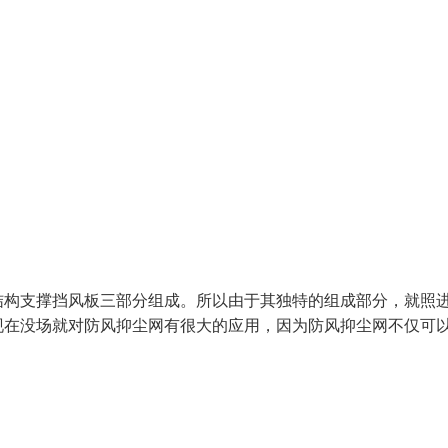
构支撑挡风板三部分组成。所以由于其独特的组成部分，就照
现在没场就对防风抑尘网有很大的应用，因为防风抑尘网不仅可