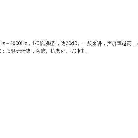
z～4000Hz，1/3倍频程)，达20dB。一般来讲，声屏障越高
点：质轻无污染，防眩、抗老化、抗冲击、