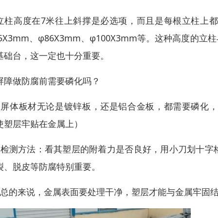
立柱高度在7米往上斜撑是必选项，而且是每根立柱上
75X3mm、φ86X3mm、φ100X3mm等。这种高
基础台，这一定也十分重要。
屏障做防腐前需要磷化吗？
、屏体板材无论是镀锌板，还是铝合金板，都需要磷化
使塑层牢贴在金属上）
、检测方法：看其塑层的附着力是否良好，用小刀划十字
裂、脱皮等防腐特别重要。
、总的来说，金属表面要处理干净，塑层才能与金属牢固