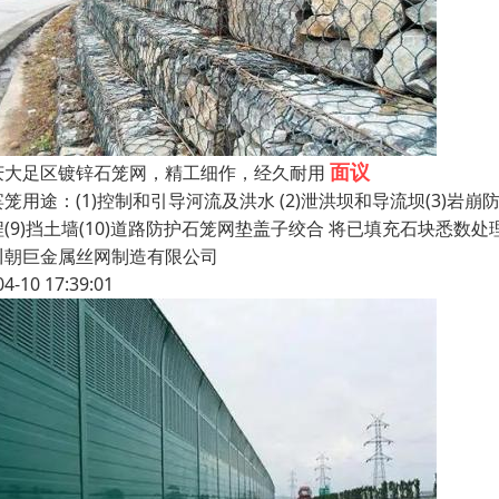
面议
庆大足区镀锌石笼网，精工细作，经久耐用
笼用途：(1)控制和引导河流及洪水 (2)泄洪坝和导流坝(3)岩崩防护(
程(9)挡土墙(10)道路防护石笼网垫盖子绞合 将已填充石块悉数
川朝巨金属丝网制造有限公司
04-10 17:39:01