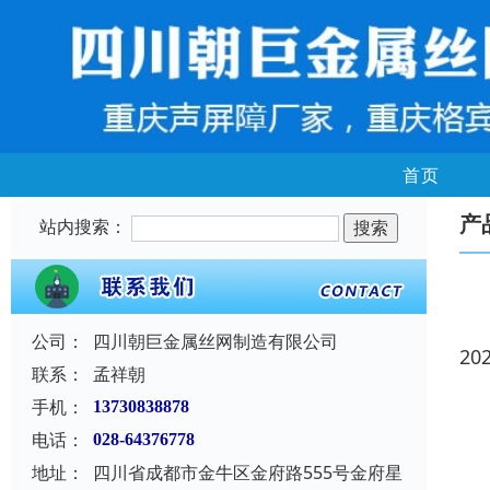
首页
产
站内搜索：
公司：
四川朝巨金属丝网制造有限公司
20
联系：
孟祥朝
手机：
13730838878
电话：
028-64376778
地址：
四川省成都市金牛区金府路555号金府星