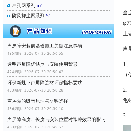
冲孔网系列
57
当
防风抑尘网系列
51
φ
土
声屏障安装前基础施工关键注意事项
声
435阅读 2026-07-30 20:50:55
1
透明声屏障优缺点与安装使用禁忌
424阅读 2026-07-30 20:50:42
（
环保新规下声屏障选材环保指标要求
2
433阅读 2026-07-30 20:50:28
龟
声屏障的吸音原理与材料选择
436阅读 2026-07-30 20:50:10
3
声屏障高度、长度与安装位置对降噪效果的影响
433阅读 2026-07-30 20:49:57