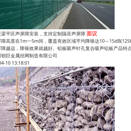
面议
庆梁平区声屏障安装，支持定制隔音声屏障
障高度在1m一5m间，覆盖有效区域平均降噪达10～15dB(125H
屏障越远，降噪效果就越好。铝板吸声针孔复合吸声铝板产品特
川朝巨金属丝网制造有限公司
04-10 13:18:01