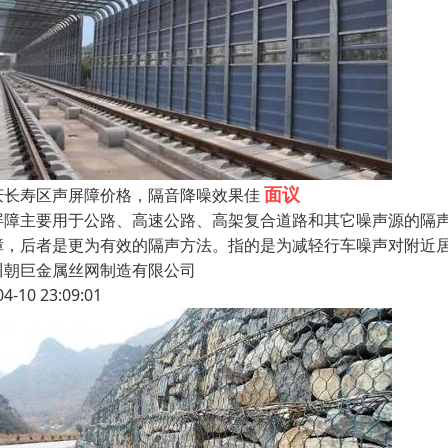
面议
庆长寿区声屏障价格，隔音降噪效果佳
屏障主要用于公路、高速公路、高架复合道路和其它噪声源的隔
障，后者是更为有效的隔声方法。指的是为减轻行车噪声对附近
川朝巨金属丝网制造有限公司
04-10 23:09:01