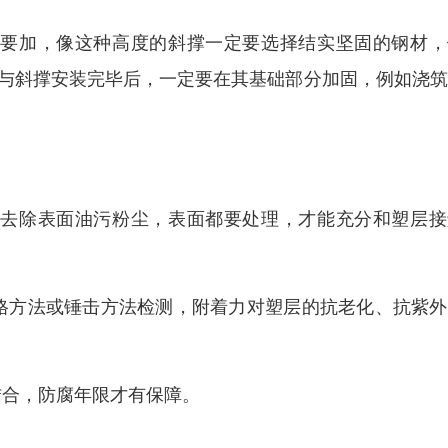
都要加，像这种高度的斜撑一定要选择结实坚固的钢材，
度的立柱与斜撑安装完毕后，一定要在其基础部分加固，例如浇
，去除表面油污粉尘，表面都要处理，才能充分和塑层接
格方法或锤击方法检测，附着力对塑层的抗老化、抗紫外
结合，防腐年限才有保障。