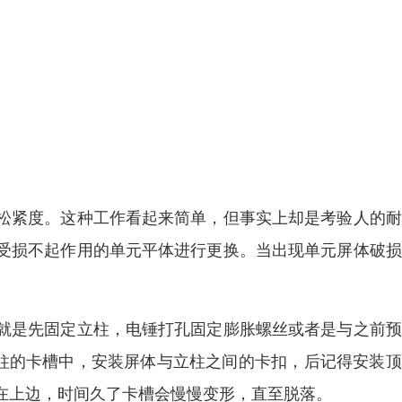
松紧度。这种工作看起来简单，但事实上却是考验人的耐
受损不起作用的单元平体进行更换。当出现单元屏体破损
就是先固定立柱，电锤打孔固定膨胀螺丝或者是与之前预
柱的卡槽中，安装屏体与立柱之间的卡扣，后记得安装顶
在上边，时间久了卡槽会慢慢变形，直至脱落。