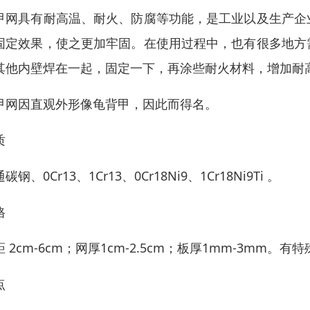
甲网具有耐高温、耐火、防腐等功能，是工业以及生产企
固定效果，使之更加牢固。在使用过程中，也有很多地方
其他内壁焊在一起，固定一下，再涂些耐火材料，增加耐
甲网因直观外形像龟背甲，因此而得名。
质
碳钢、0Cr13、1Cr13、0Cr18Ni9、1Cr18Ni9Ti 。
格
距 2cm-6cm；网厚1cm-2.5cm；板厚1mm-3mm。
点