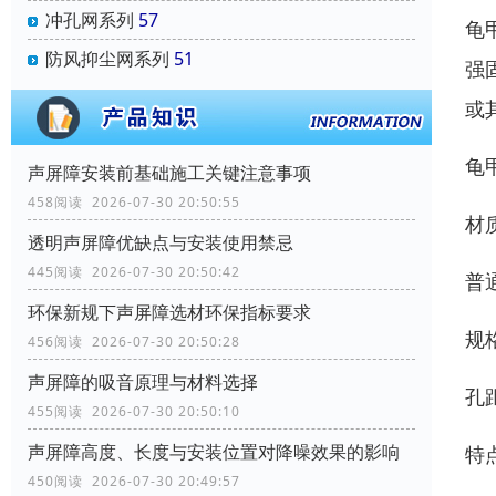
冲孔网系列
57
龟
防风抑尘网系列
51
强
或
龟
声屏障安装前基础施工关键注意事项
458阅读 2026-07-30 20:50:55
材
透明声屏障优缺点与安装使用禁忌
445阅读 2026-07-30 20:50:42
普通
环保新规下声屏障选材环保指标要求
规
456阅读 2026-07-30 20:50:28
声屏障的吸音原理与材料选择
孔
455阅读 2026-07-30 20:50:10
声屏障高度、长度与安装位置对降噪效果的影响
特
450阅读 2026-07-30 20:49:57