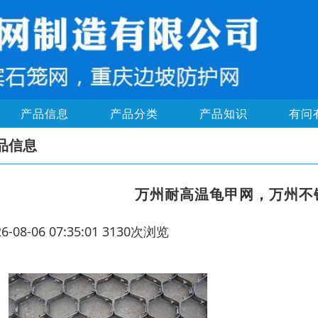
产品信息
产品分类
产品知识
有问
品信息
万州耐高温龟甲网，万州不
26-08-06 07:35:01 3130次浏览