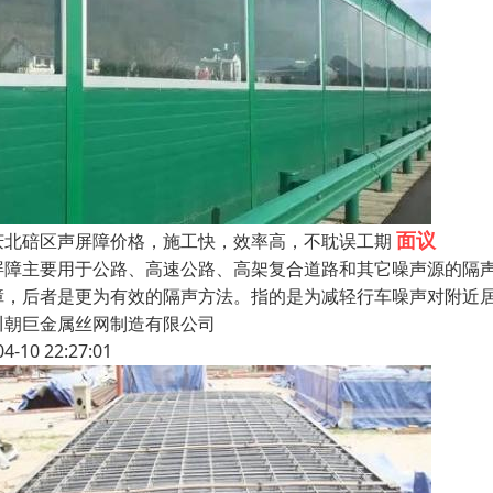
面议
庆北碚区声屏障价格，施工快，效率高，不耽误工期
屏障主要用于公路、高速公路、高架复合道路和其它噪声源的隔
障，后者是更为有效的隔声方法。指的是为减轻行车噪声对附近
川朝巨金属丝网制造有限公司
04-10 22:27:01