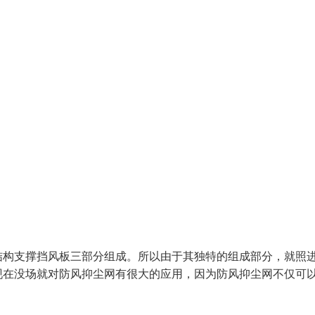
构支撑挡风板三部分组成。所以由于其独特的组成部分，就照
现在没场就对防风抑尘网有很大的应用，因为防风抑尘网不仅可