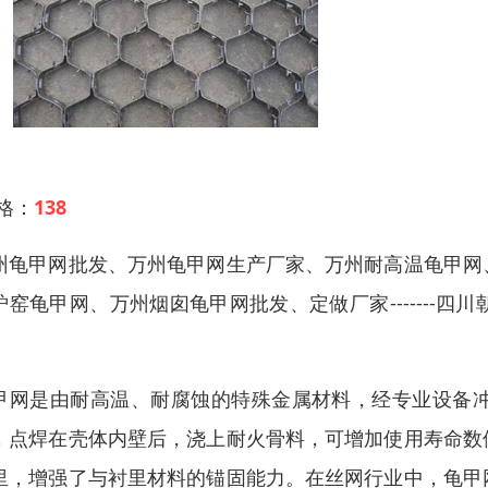
 格：
138
州龟甲网批发、万州龟甲网生产厂家、万州耐高温龟甲网
炉窑龟甲网、万州烟囱龟甲网批发、定做厂家-------
。
甲网是由耐高温、耐腐蚀的特殊金属材料，经专业设备
，点焊在壳体内壁后，浇上耐火骨料，可增加使用寿命数
里，增强了与衬里材料的锚固能力。在丝网行业中，龟甲