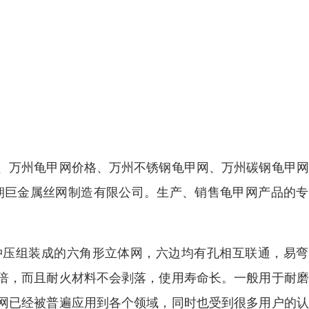
、万州龟甲网价格、万州不锈钢龟甲网、万州碳钢龟甲网
四川朝巨金属丝网制造有限公司。生产、销售龟甲网产品的
冲压组装成的六角形立体网，六边均有孔相互联通，易弯
倍，而且耐火材料不会剥落，使用寿命长。一般用于耐磨
网已经被普遍应用到各个领域，同时也受到很多用户的认