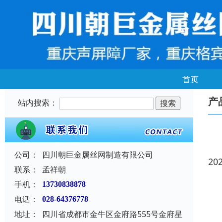
首页
产
站内搜索：
公司：
四川朝巨金属丝网制造有限公司
20
联系：
孟祥朝
手机：
13730838878
电话：
028-64376778
地址：
四川省成都市金牛区金府路555号金府星