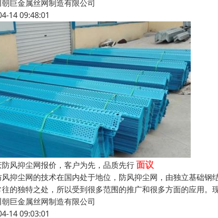
川朝巨金属丝网制造有限公司
04-14 09:48:01
面议
庆防风抑尘网报价，客户为先，品质先行
风抑尘网的技术在国内处于地位，防风抑尘网，由独立基础钢结
常往的独特之处，所以受到很多范围的推广和很多方面的应用。
川朝巨金属丝网制造有限公司
04-14 09:03:01