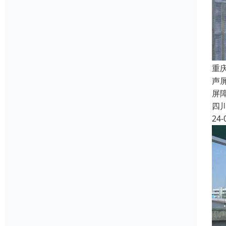
重
声
屏
四
24-