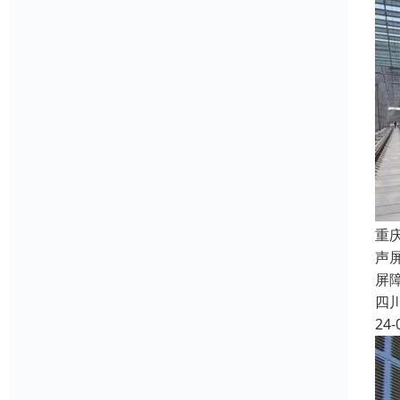
重
声
屏
四
24-