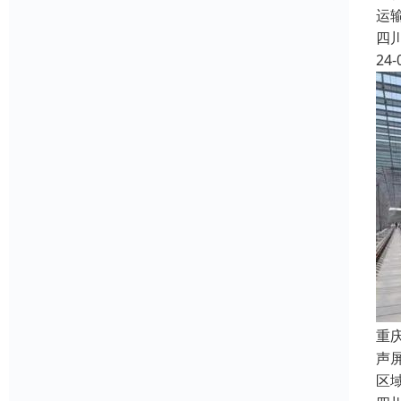
运
四
24-
重
声
区