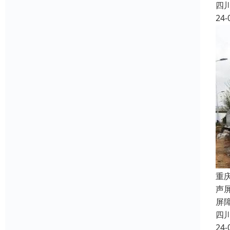
四
24-
重
声
屏
四
24-