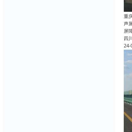
重
声
屏
四
24-