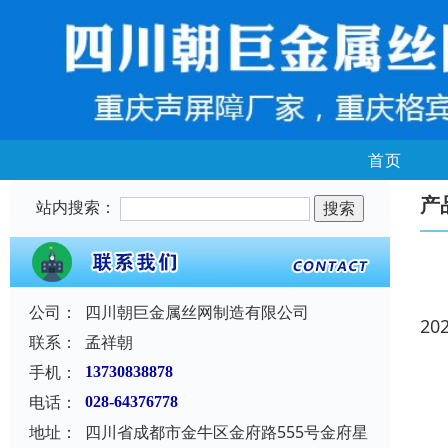
首页
产
站内搜索：
公司：
四川朝巨金属丝网制造有限公司
20
联系：
孟祥朝
手机：
13730838878
电话：
028-64376778
地址：
四川省成都市金牛区金府路555号金府星