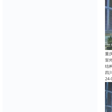
重
室外
结
四
24-