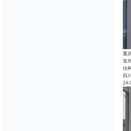
重
室外
结
四
24-