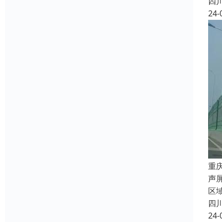
四
24-
重
声
区
四
24-