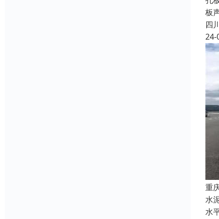
孔
板
四
24-
重
水
水