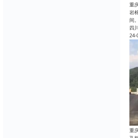
重
岩棉
间
四
24-
重