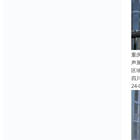
重
声
区域
四
24-