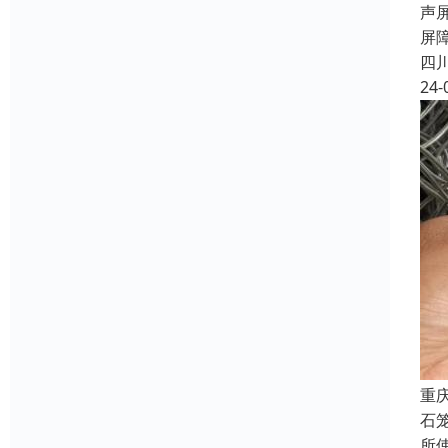
声
屏
四
24-
重
石
所