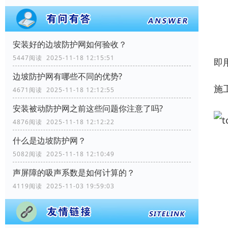
安装好的边坡防护网如何验收？
5447阅读 2025-11-18 12:15:51
即
边坡防护网有哪些不同的优势?
施
4671阅读 2025-11-18 12:12:55
安装被动防护网之前这些问题你注意了吗?
4876阅读 2025-11-18 12:12:22
什么是边坡防护网？
5082阅读 2025-11-18 12:10:49
声屏障的吸声系数是如何计算的？
4119阅读 2025-11-03 19:59:03