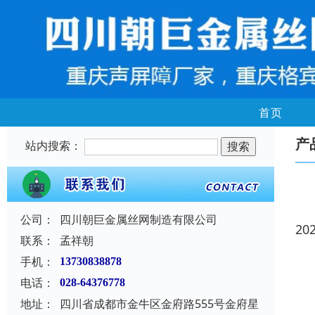
首页
产
站内搜索：
公司：
四川朝巨金属丝网制造有限公司
20
联系：
孟祥朝
手机：
13730838878
电话：
028-64376778
地址：
四川省成都市金牛区金府路555号金府星