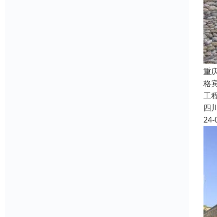
重
格宾
工
四
24-