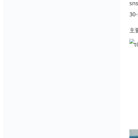
s
30
主