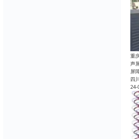
重
声
屏
四
24-