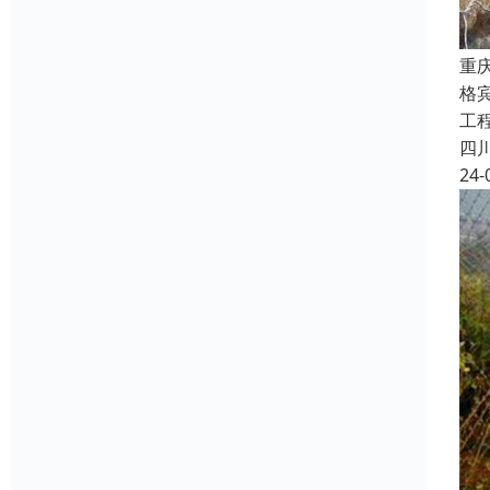
重
格宾
工程
四
24-