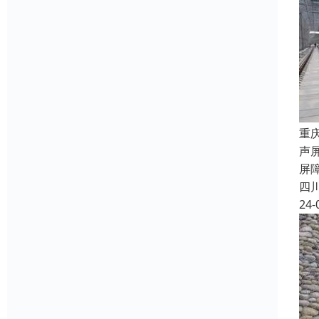
重
声
屏
四
24-