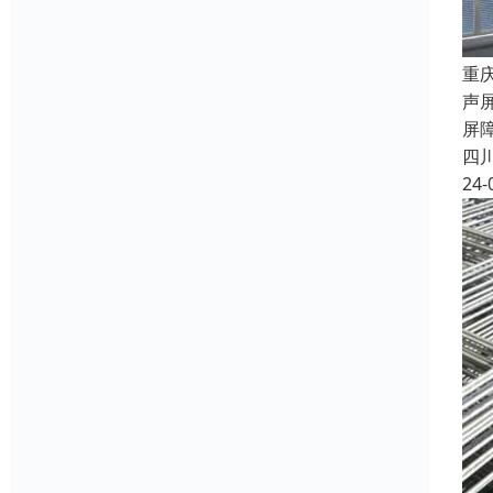
重
声
屏
四
24-