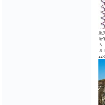
重
拉
店
四
22-