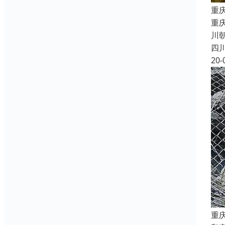
重
重
川朝
四
20-
重