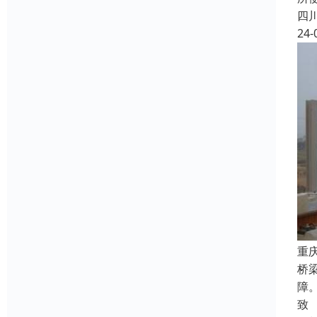
四
24-
重
桥
障
致