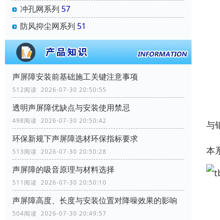
冲孔网系列
57
防风抑尘网系列
51
声屏障安装前基础施工关键注意事项
512阅读 2026-07-30 20:50:55
透明声屏障优缺点与安装使用禁忌
498阅读 2026-07-30 20:50:42
与
环保新规下声屏障选材环保指标要求
本
513阅读 2026-07-30 20:50:28
声屏障的吸音原理与材料选择
511阅读 2026-07-30 20:50:10
声屏障高度、长度与安装位置对降噪效果的影响
504阅读 2026-07-30 20:49:57