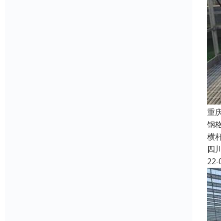
重
钢
横
四
22-