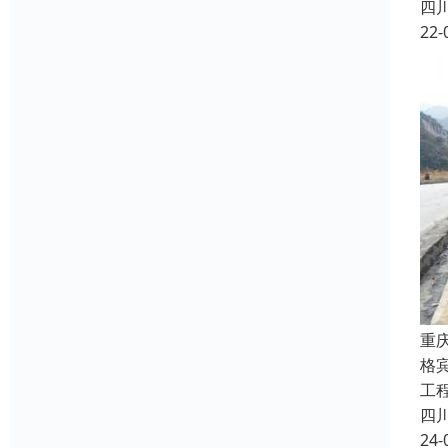
四
22-
重
格宾
工
四
24-