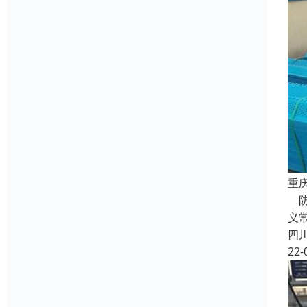
重
防
义
四
22-