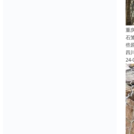
重
石
些
四
24-