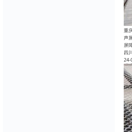
重
声
屏
四
24-