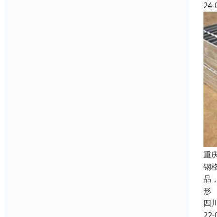
24-
重
钢
品
形
四
22-