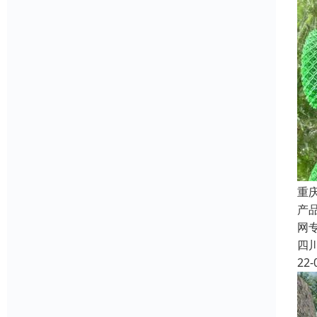
重
产品
网
四
22-