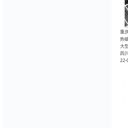
重
热
大
四
22-