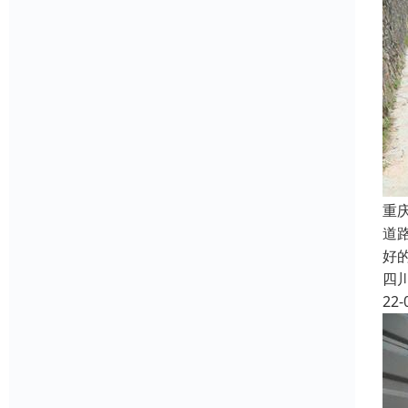
重
道
好的
四
22-