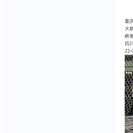
重
大
桥
四
22-