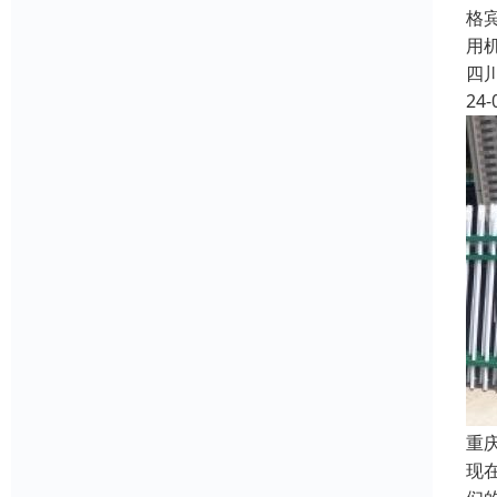
格
用
四
24-
重
现