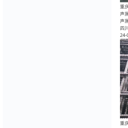
重
声屏
声
四
24-
重