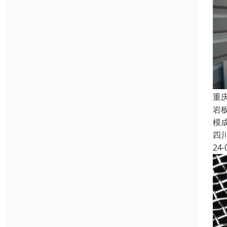
重
岩
模
四
24-