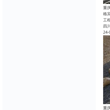
重
格宾
工
四
24-
重