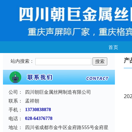
首页
产
站内搜索：
公司：
四川朝巨金属丝网制造有限公司
20
联系：
孟祥朝
手机：
13730838878
电话：
028-64376778
地址：
四川省成都市金牛区金府路555号金府星