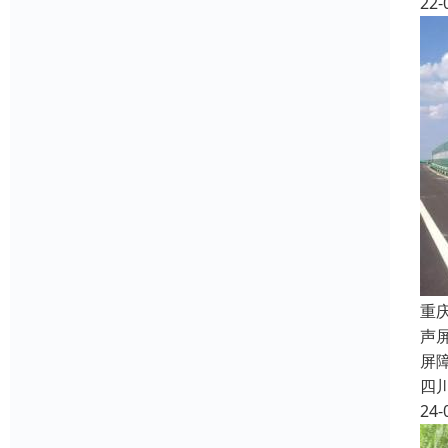
22-
重
声
屏
四
24-