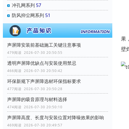
冲孔网系列
57
防风抑尘网系列
51
果
声屏障安装前基础施工关键注意事项
壁
479阅读 2026-07-30 20:50:55
透明声屏障优缺点与安装使用禁忌
466阅读 2026-07-30 20:50:42
环保新规下声屏障选材环保指标要求
477阅读 2026-07-30 20:50:28
声屏障的吸音原理与材料选择
474阅读 2026-07-30 20:50:10
声屏障高度、长度与安装位置对降噪效果的影响
469阅读 2026-07-30 20:49:57