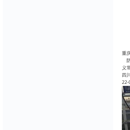
重
防
义
四
22-