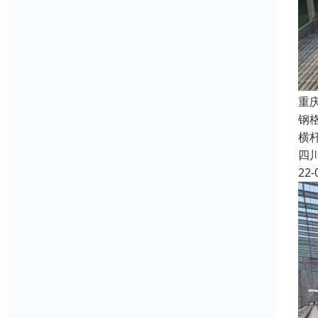
重
钢
横
四
22-