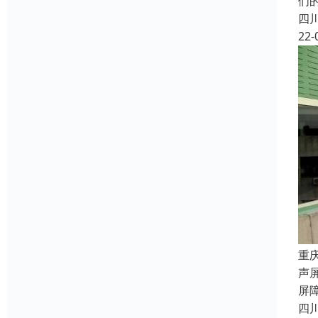
们
四
22-
重
声
屏
四