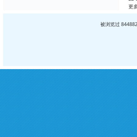
更
被浏览过 8448