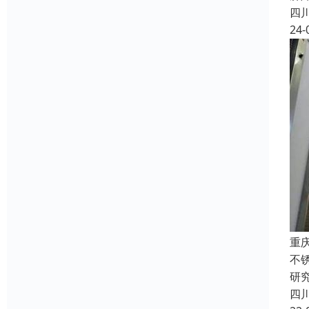
四
24-
重
不
研
四