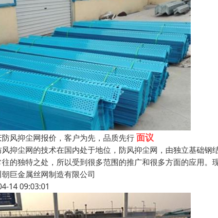
面议
庆防风抑尘网报价，客户为先，品质先行
风抑尘网的技术在国内处于地位，防风抑尘网，由独立基础钢结
常往的独特之处，所以受到很多范围的推广和很多方面的应用。
川朝巨金属丝网制造有限公司
04-14 09:03:01