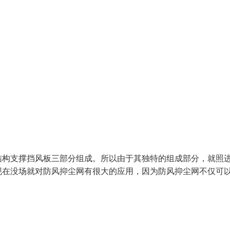
构支撑挡风板三部分组成。所以由于其独特的组成部分，就照
现在没场就对防风抑尘网有很大的应用，因为防风抑尘网不仅可