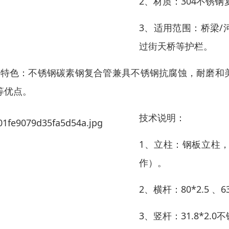
2、材质：304不锈钢
3、适用范围：桥梁
过街天桥等护栏。
、特色：不锈钢碳素钢复合管兼具不锈钢抗腐蚀，耐磨和
等优点。
技术说明：
1、立柱：钢板立柱
作）。
2、横杆：80*2.5 、6
3、竖杆：31.8*2.