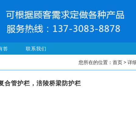
有答
联系我们
您所在的位置：
首页
> 详
复合管护栏，涪陵桥梁防护栏