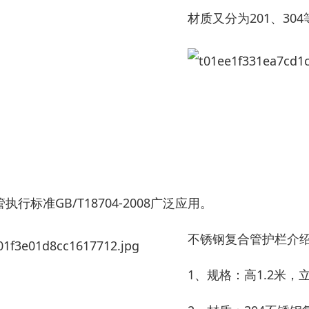
材质又分为201、30
执行标准GB/T18704-2008广泛应用。
不锈钢复合管护栏介
1、规格：高1.2米，