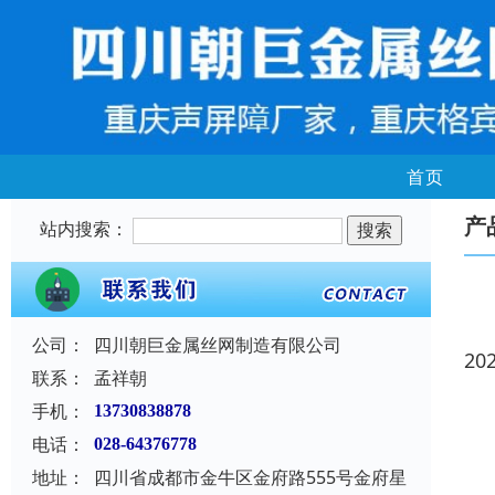
首页
产
站内搜索：
公司：
四川朝巨金属丝网制造有限公司
20
联系：
孟祥朝
手机：
13730838878
电话：
028-64376778
地址：
四川省成都市金牛区金府路555号金府星