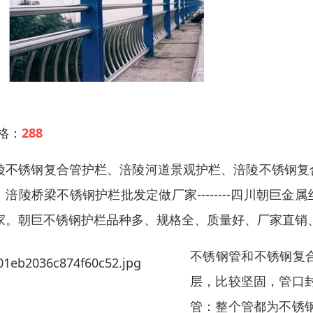
 格：
288
陵不锈钢复合管护栏、涪陵河道景观护栏、涪陵不锈钢复
、涪陵桥梁不锈钢护栏批发定做厂家--------四川朝
家。朝巨不锈钢护栏品种多、规格全、质量好、厂家直销
不锈钢管和不锈钢复
层，比较坚固，管口
管：整个管都为不锈