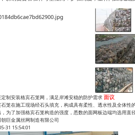
面议
庆定制安装格宾石笼网，满足岸滩安稳的防护需求
宾石笼在施工现场经石头填充，构成具有柔性、透水性及全体性
格，为了加强格宾石笼构造的强度，悉数的面网板边端均选用直
川朝巨金属丝网制造有限公司
05-31 15:54:01