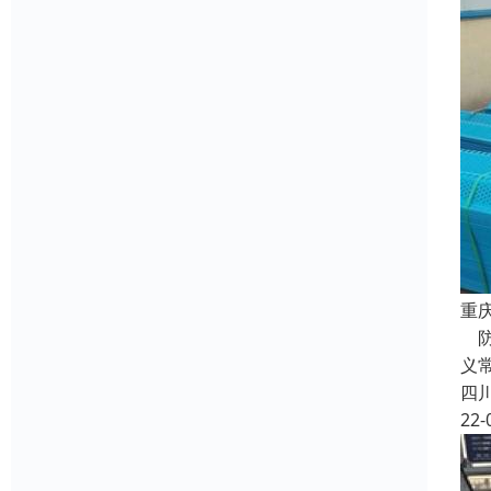
重
防
义
四
22-