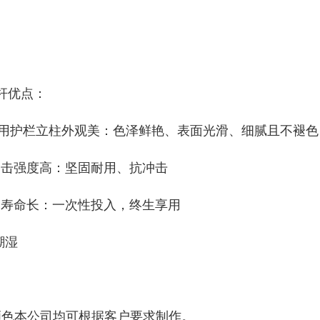
杆优点：
栏用护栏立柱外观美：色泽鲜艳、表面光滑、细腻且不褪色
冲击强度高：坚固耐用、抗冲击
用寿命长：一次性投入，终生享用
潮湿
颜色本公司均可根据客户要求制作。