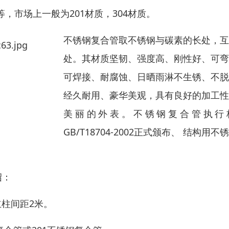
4等，市场上一般为201材质，304材质。
不锈钢复合管取不锈钢与碳素的长处，互
处。其材质坚韧、强度高、刚性好、可弯
可焊接、耐腐蚀、日晒雨淋不生锈、不脱
经久耐用、豪华美观，具有良好的加工性
美丽的外表。不锈钢复合管执行
GB/T18704-2002正式颁布、 结构用不
绍：
立柱间距2米。