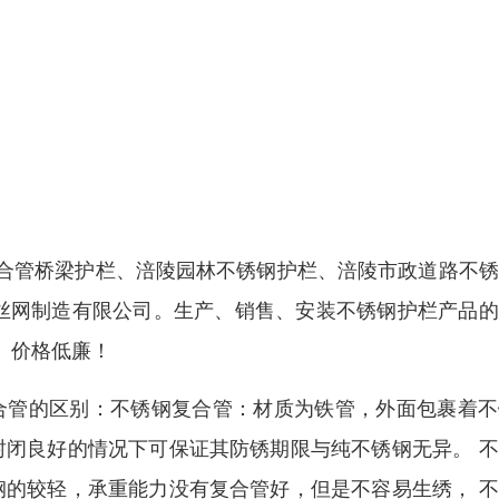
合管桥梁护栏、涪陵园林不锈钢护栏、涪陵市政道路不锈
巨金属丝网制造有限公司。生产、销售、安装不锈钢护栏产品
、价格低廉！
合管的区别：不锈钢复合管：材质为铁管，外面包裹着不
封闭良好的情况下可保证其防锈期限与纯不锈钢无异。 
钢的较轻，承重能力没有复合管好，但是不容易生绣， 